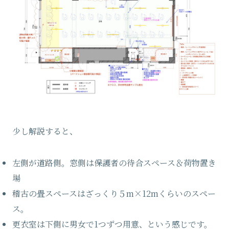
少し解説すると、
左側が道路側。窓側は保護者の待合スペース＆荷物置き
場
稽古の畳スペースはざっくり５m×12mくらいのスペー
ス。
更衣室は下側に男女で1つずつ用意、という感じです。