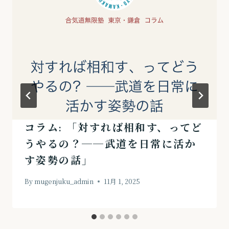
コラム: 「対すれば相和す、ってど
うやるの？──武道を日常に活か
す姿勢の話」
By
mugenjuku_admin
11月 1, 2025