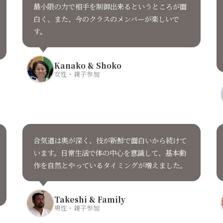
最小限の力で相手を制御出来るというところが面
白く、また、今のクラスのメンバーが楽しいで
す。
Kanako & Shoko
女性・親子参加
合気道は奥が深く、技が新鮮で面白いから続けて
います。日常生活で体の中心を意識して、基本動
作を自然とやっているタイミングが増えました。
Takeshi & Family
男性・親子参加