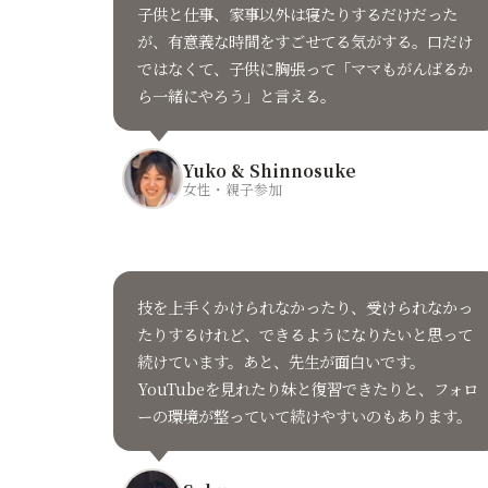
子供と仕事、家事以外は寝たりするだけだった
が、有意義な時間をすごせてる気がする。口だけ
ではなくて、子供に胸張って「ママもがんばるか
ら一緒にやろう」と言える。
Yuko & Shinnosuke
女性・親子参加
技を上手くかけられなかったり、受けられなかっ
たりするけれど、できるようになりたいと思って
続けています。あと、先生が面白いです。
YouTubeを見れたり妹と復習できたりと、フォロ
ーの環境が整っていて続けやすいのもあります。