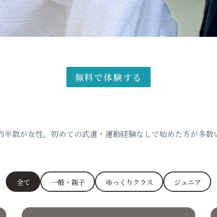
無料で体験する
約半数が女性。初めての武道・運動経験なしで始めた方が多数
全て
一般・親子
ゆっくりクラス
ジュニア