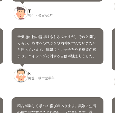
T
男性・稽古歴1年
合気道の技の習得はもちろんですが、それと同じ
くらい、身体への気づきや精神を学んでいきたい
と思っています。毎朝ストレッチをやる意欲が高
まり、エイジングに対する自信が強まりました。
K
男性・稽古歴半年
稽古が楽しく学べる喜びがあります。実際に生活
の中で役に立つことも多いように思います。教