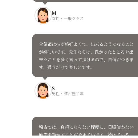
M
女性・一般クラス
合気道は技が格好よくて、出来るようになること
が嬉しいです。先生たちは、良かったところや出
来たことを多く言って頂けるので、自信がつきま
す。通うだけで楽しいです。
S
男性・稽古歴半年
稽古では、負担にならない程度に、日頃使わない
筋肉を動かすことができています。続けている