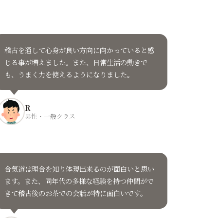
稽古を通して心身が良い方向に向かっていると感
じる事が増えました。また、日常生活の動きで
も、うまく力を使えるようになりました。
R
男性・一般クラス
合気道は理合を知り体現出来るのが面白いと思い
ます。また、同年代の多様な経験を持つ仲間がで
きて稽古後のお茶での会話が特に面白いです。