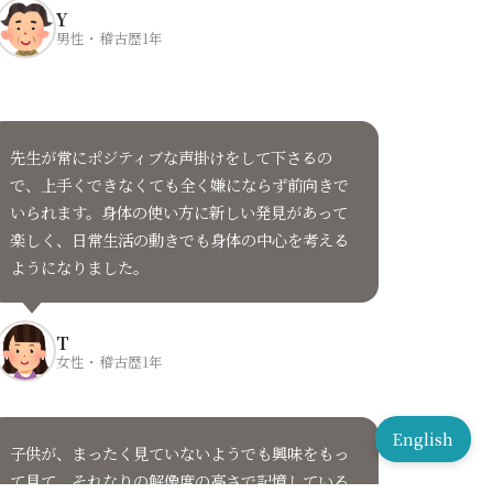
Y
男性・稽古歴1年
先生が常にポジティブな声掛けをして下さるの
で、上手くできなくても全く嫌にならず前向きで
いられます。身体の使い方に新しい発見があって
楽しく、日常生活の動きでも身体の中心を考える
ようになりました。
T
女性・稽古歴1年
English
子供が、まったく見ていないようでも興味をもっ
て見て、それなりの解像度の高さで記憶している