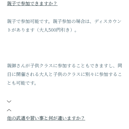
親子で参加できますか？
親子で参加可能です。親子参加の場合は、ディスカウン
トがあります（大人500円引き）。
親御さんが子供クラスに参加することもできますし、同
日に開催される大人と子供のクラスに別々に参加するこ
とも可能です。
他の武道や習い事と何が違いますか？