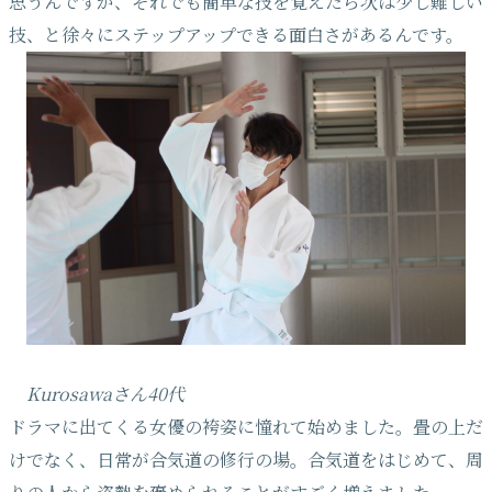
思うんですが、それでも簡単な技を覚えたら次は少し難しい
技、と徐々にステップアップできる面白さがあるんです。
Kurosawaさん40代
ドラマに出てくる女優の袴姿に憧れて始めました。畳の上だ
けでなく、日常が合気道の修行の場。合気道をはじめて、周