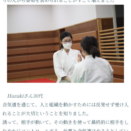
りの人から姿勢を褒められることがすごく増えました
Hazukiさん30代
合気道を通じて、人と組織を動かすためには反発せず受け入
れることが大切ということを知りました。
誘って、相手が動いて、その動きを使って最終的に相手をし
なやかにコントロールする。仕事と合気道はやろうとしてい