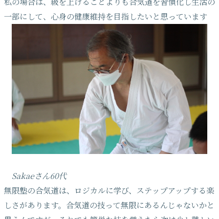
私の場合は、級を上げることよりも合気道を習慣化し生活の
一部にして、心身の健康維持を目指したいと思っています
Sakaeさん60代
無限塾の合気道は、ロジカルに学び、ステップアップする楽
しさがあります。合気道の技って無限にあるんじゃないかと