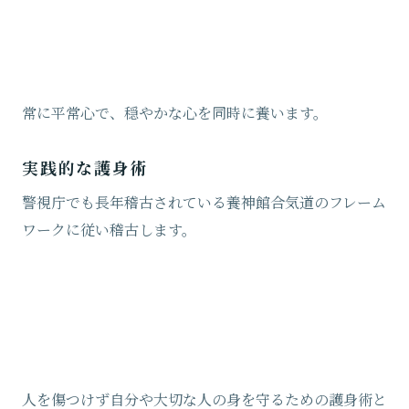
常に平常心で、穏やかな心を同時に養います。
実践的な護身術
警視庁でも長年稽古されている養神館合気道のフレーム
ワークに従い稽古します。
人を傷つけず自分や大切な人の身を守るための護身術と