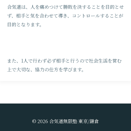
合気道は、人を痛めつけて勝敗を決することを目的とせ
ず、相手と気を合わせて導き、コントロールすることが
目的となります。
また、1人で行わず必ず相手と行うので社会生活を営む
上で大切な、協力の仕方を学びます。
© 2026 合気道無限塾 東京/鎌倉